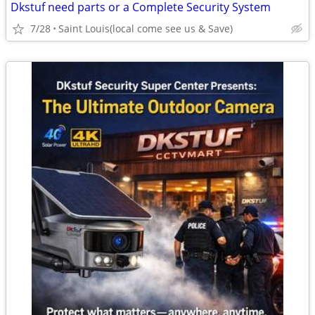
Dkstuf need parts or a Complete Security System
7/28
Saint Louis(local come see us & Save)