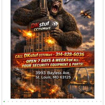
•
•
•
•
•
•
•
•
•
•
•
•
•
•
•
•
•
•
•
•
•
•
•
•