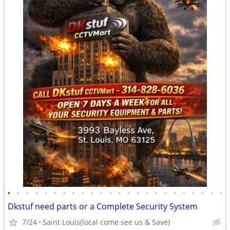
•
•
•
•
•
•
•
•
•
•
•
•
•
•
•
•
•
•
•
•
•
•
•
•
Dkstuf need parts or a Complete Security System
7/24
Saint Louis(local come see us & Save)